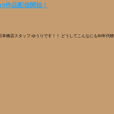
め★9作品配信開始！
 日本橋店スタッフ ゆうりです！！ どうしてこんなにも80年代