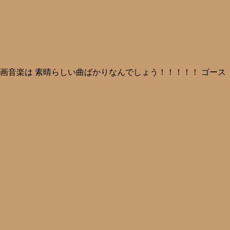
映画音楽は 素晴らしい曲ばかりなんでしょう！！！！！ ゴース