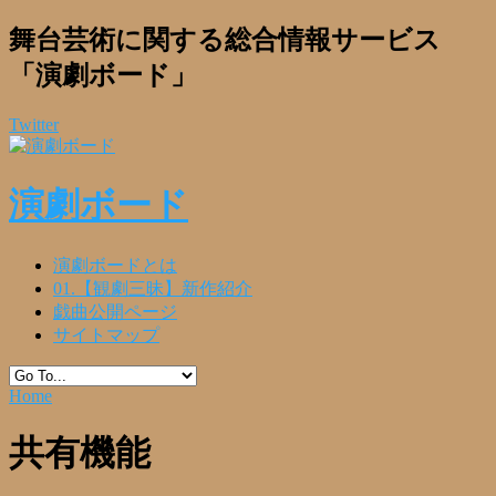
舞台芸術に関する総合情報サービス
「演劇ボード」
Twitter
演劇ボード
演劇ボードとは
01.【観劇三昧】新作紹介
戯曲公開ページ
サイトマップ
Home
共有機能