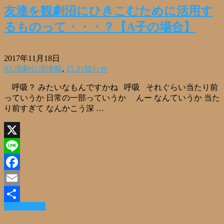
友達を観劇沼にひきこむために活用す
るものって・・・？【A子の場合】
2017年11月18日
03.演劇公演情報
,
15.お知らせ
呼吸？ みたいなもんですかね 呼吸 それぐらい当たり前
っていうか 日常の一部っていうか んー なんていうか 当た
り前すぎて なんかこう深 …
X
Line
Facebook
Email
Read More »
共