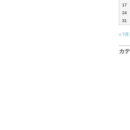
17
24
31
« 7月
カ