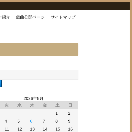
作紹介
戯曲公開ページ
サイトマップ
2026年8月
火
水
木
金
土
日
1
2
4
5
6
7
8
9
11
12
13
14
15
16