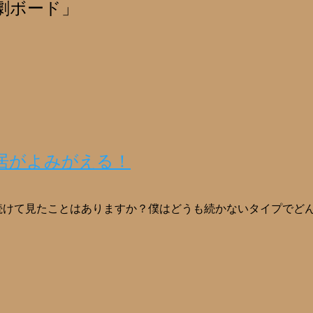
劇ボード」
居がよみがえる！
続けて見たことはありますか？僕はどうも続かないタイプでど