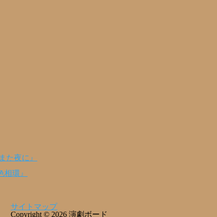
のまた夜に』
色相環』
サイトマップ
Copyright © 2026 演劇ボード