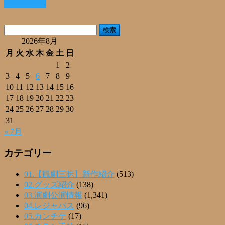
Read More »
共
有
検
索:
2026年8月
月
火
水
木
金
土
日
1
2
3
4
5
6
7
8
9
10
11
12
13
14
15
16
17
18
19
20
21
22
23
24
25
26
27
28
29
30
31
« 7月
カテゴリー
01.【観劇三昧】新作紹介
(513)
02.グッズ紹介
(138)
03.演劇公演情報
(1,341)
04.レジャパス
(96)
05.カンチケ
(17)