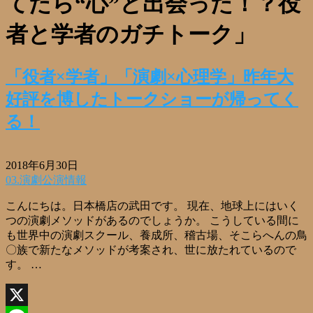
てたら“心”と出会った！？役
者と学者のガチトーク」
「役者×学者」「演劇×心理学」昨年大
好評を博したトークショーが帰ってく
る！
2018年6月30日
03.演劇公演情報
こんにちは。日本橋店の武田です。 現在、地球上にはいく
つの演劇メソッドがあるのでしょうか。 こうしている間に
も世界中の演劇スクール、養成所、稽古場、そこらへんの鳥
〇族で新たなメソッドが考案され、世に放たれているので
す。 …