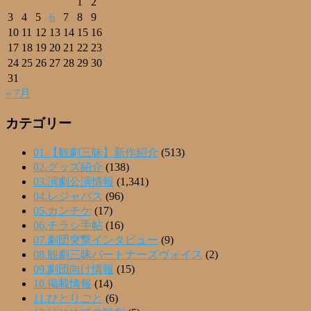
1
2
3
4
5
6
7
8
9
10
11
12
13
14
15
16
17
18
19
20
21
22
23
24
25
26
27
28
29
30
31
« 7月
カテゴリー
01.【観劇三昧】新作紹介
(513)
02.グッズ紹介
(138)
03.演劇公演情報
(1,341)
04.レジャパス
(96)
05.カンチケ
(17)
06.チラシ手帖
(16)
07.劇団突撃インタビュー
(9)
08.観劇三昧パートナーズヴォイス
(2)
09.劇団向け情報
(15)
10.掲載情報
(14)
11.ひとりごと
(6)