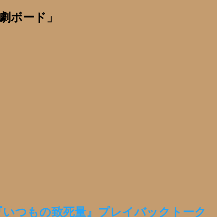
劇ボード」
『いつもの致死量』プレイバックトーク