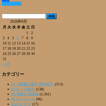
Read More »
共
有
検
索:
2026年8月
月
火
水
木
金
土
日
1
2
3
4
5
6
7
8
9
10
11
12
13
14
15
16
17
18
19
20
21
22
23
24
25
26
27
28
29
30
31
« 7月
カテゴリー
01.【観劇三昧】新作紹介
(513)
02.グッズ紹介
(138)
03.演劇公演情報
(1,341)
04.レジャパス
(96)
05.カンチケ
(17)