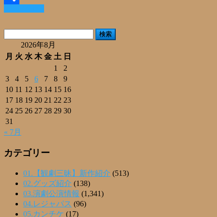
Read More »
共
有
検
索:
2026年8月
月
火
水
木
金
土
日
1
2
3
4
5
6
7
8
9
10
11
12
13
14
15
16
17
18
19
20
21
22
23
24
25
26
27
28
29
30
31
« 7月
カテゴリー
01.【観劇三昧】新作紹介
(513)
02.グッズ紹介
(138)
03.演劇公演情報
(1,341)
04.レジャパス
(96)
05.カンチケ
(17)