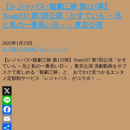
【レジャパス×観劇三昧 第123弾】
Team337 第7回公演「かすていら ～兄
と私の一番長い日～ 」東京公演
2025年1月25日
03.演劇公演情報
,
04.レジャパス
【レジャパス×観劇三昧 第123弾】Team337 第7回公演「かす
ていら ～兄と私の一番長い日～ 」東京公演 演劇動画をサブ
スクで楽しめる「観劇三昧」と、 おでかけ見つかるエンタ
メ定額制サービス「レジャパス」がコラボ！ …
X
Line
Facebook
Email