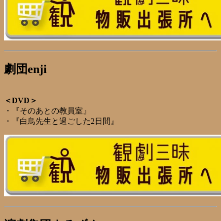
劇団enji
＜DVD＞
・『そのあとの教員室』
・『白鳥先生と過ごした2日間』