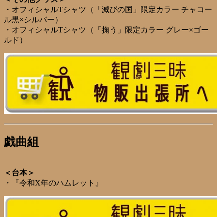
・オフィシャルTシャツ（「滅びの国」限定カラー チャコー
ル黒×シルバー）
・オフィシャルTシャツ（「掬う」限定カラー グレー×ゴー
ルド）
戯曲組
＜台本＞
・『令和X年のハムレット』