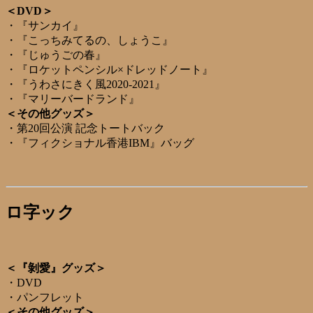
＜DVD＞
・『サンカイ』
・『こっちみてるの、しょうこ』
・『じゅうごの春』
・『ロケットペンシル×ドレッドノート』
・『うわさにきく風2020-2021』
・『マリーバードランド』
＜その他グッズ＞
・第20回公演 記念トートバック
・『フィクショナル香港IBM』バッグ
ロ字ック
＜『剝愛』グッズ＞
・DVD
・パンフレット
＜その他グッズ＞