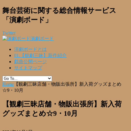
舞台芸術に関する総合情報サービス
「演劇ボード」
Twitter
演劇ボード
演劇ボードとは
01.【観劇三昧】新作紹介
戯曲公開ページ
サイトマップ
Home
【観劇三昧店舗・物販出張所】新入荷グッズまとめ
☆9・10月
【観劇三昧店舗・物販出張所】新入荷
グッズまとめ☆9・10月