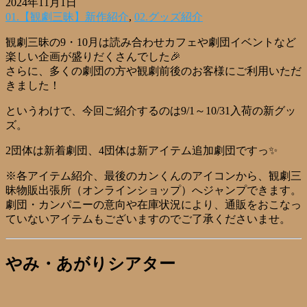
2024年11月1日
01.【観劇三昧】新作紹介
,
02.グッズ紹介
観劇三昧の9・10月は読み合わせカフェや劇団イベントなど
楽しい企画が盛りだくさんでした🎉
さらに、多くの劇団の方や観劇前後のお客様にご利用いただ
きました！
というわけで、今回ご紹介するのは9/1～10/31入荷の新グッ
ズ。
2団体は新着劇団、4団体は新アイテム追加劇団ですっ✨
※各アイテム紹介、最後のカンくんのアイコンから、観劇三
昧物販出張所（オンラインショップ）へジャンプできます。
劇団・カンパニーの意向や在庫状況により、通販をおこなっ
ていないアイテムもございますのでご了承くださいませ。
やみ・あがりシアター