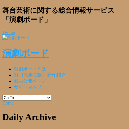
舞台芸術に関する総合情報サービス
「演劇ボード」
Twitter
演劇ボード
演劇ボードとは
01.【観劇三昧】新作紹介
戯曲公開ページ
サイトマップ
Home
Daily Archive