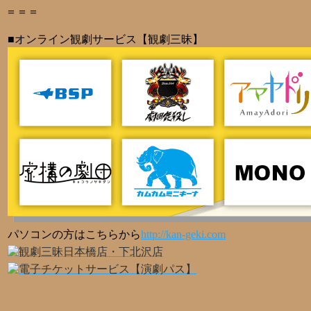
＝＝＝
■オンライン観劇サービス【観劇三昧】
パソコンの方はこちらから
http://kan-geki.com