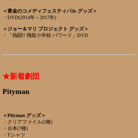
＜黄金のコメディフェスティバル グッズ＞
・DVD(2014年～2017年)
＜ジョー＆マリ プロジェクト グッズ＞
・「熱闘!! 飛龍小学校 パワード」DVD
★新着劇団
Pityman
＜Pityman グッズ＞
・クリアファイル(2種)
・台本(7種)
・Tシャツ