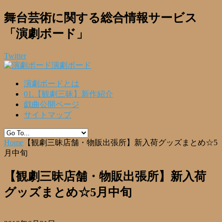
舞台芸術に関する総合情報サービス
「演劇ボード」
Twitter
演劇ボード
演劇ボードとは
01.【観劇三昧】新作紹介
戯曲公開ページ
サイトマップ
Home
【観劇三昧店舗・物販出張所】新入荷グッズまとめ☆5
月中旬
【観劇三昧店舗・物販出張所】新入荷
グッズまとめ☆5月中旬