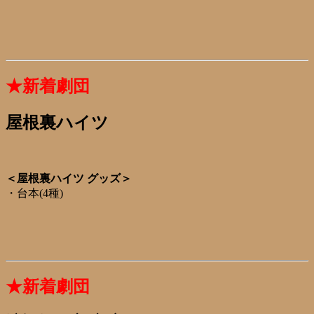
★新着劇団
屋根裏ハイツ
＜屋根裏ハイツ グッズ＞
・台本(4種)
★新着劇団