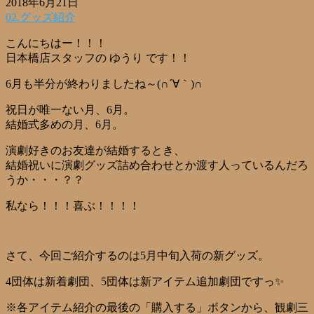
2018年6月21日
02.グッズ紹介
こんにちはー！！！
日本橋店スタッフの ゆうり です！！
6月も半分が終わりましたね～(∩´∀｀)∩
祝日が唯一ない月、6月。
結婚式多めの月、6月。
演劇好きのお友達が結婚するとき、
結婚祝いに演劇グッズ詰め合わせとか渡す人っているんだろ
うか・・・？？
私なら！！！喜ぶ！！！！
さて、今回ご紹介するのは5月中旬入荷の新グッズ。
4団体は新着劇団、5団体は新アイテム追加劇団ですっ✨
※各アイテム紹介の最後の「購入する」ボタンから、観劇三