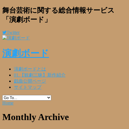
舞台芸術に関する総合情報サービス
「演劇ボード」
Twitter
演劇ボード
演劇ボードとは
01.【観劇三昧】新作紹介
戯曲公開ページ
サイトマップ
Home
Monthly Archive