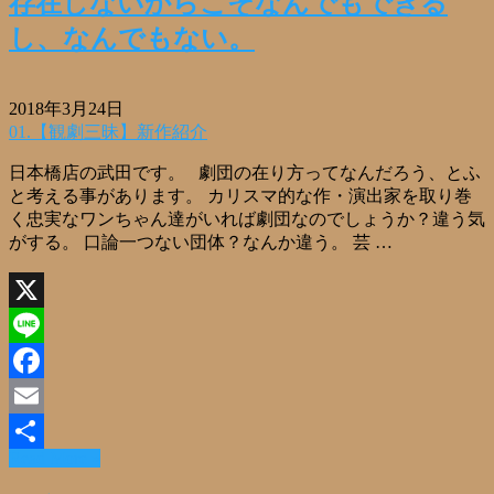
存在しないからこそなんでもできる
し、なんでもない。
2018年3月24日
01.【観劇三昧】新作紹介
日本橋店の武田です。 劇団の在り方ってなんだろう、とふ
と考える事があります。 カリスマ的な作・演出家を取り巻
く忠実なワンちゃん達がいれば劇団なのでしょうか？違う気
がする。 口論一つない団体？なんか違う。 芸 …
X
Line
Facebook
Email
Read More »
共