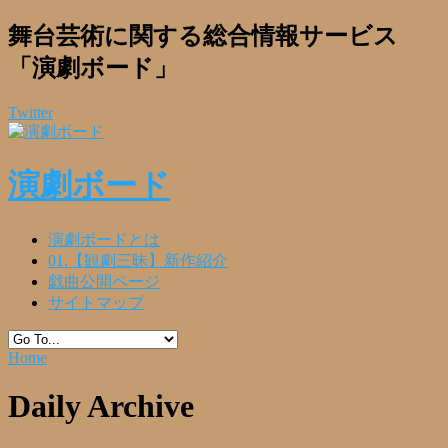
舞台芸術に関する総合情報サービス
「演劇ボード」
Twitter
演劇ボード
演劇ボードとは
01.【観劇三昧】新作紹介
戯曲公開ページ
サイトマップ
Home
Daily Archive