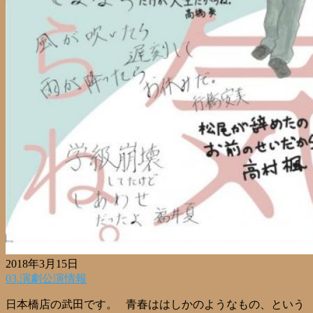
2018年3月15日
03.演劇公演情報
日本橋店の武田です。 青春ははしかのようなもの、という