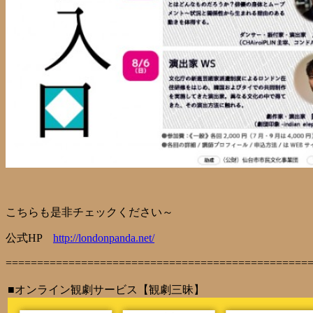
こちらも是非チェックください～
公式HP
http://londonpanda.net/
================================================
■オンライン観劇サービス【観劇三昧】