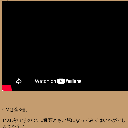
CMは全3種。
1つ15秒ですので、3種類ともご覧になってみてはいかがでし
ょうか？？