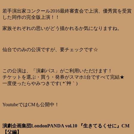
若手演出家コンクール2016最終審査会で上演、優秀賞を受賞
した同作の完全版上演！！
家族それぞれの思いがどう描かれるか気になりますね。
仙台でのみの公演ですが、要チェックです☆
この公演は、「演劇パス」がご利用いただけます！
チケットを選ぶ・買う・発券がスマホ1台ですべて完結★
一度使ったらやみつきです( *´艸｀)
YoutubeではCMも公開中！
演劇企画集団LondonPANDA vol.10 『生きてるくせに』CM
【父編】