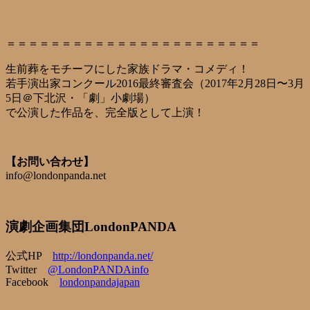
＝＝＝＝＝＝＝＝＝＝＝＝＝＝＝＝＝＝＝＝＝＝＝
生前葬をモチーフにした家族ドラマ・コメディ！
若手演出家コンクール2016最終審査会（2017年2月28日〜3月
5日＠下北沢・「劇」小劇場）
で公演した作品を、完全版として上演！
【お問い合わせ】
info@londonpanda.net
演劇企画集団LondonPANDA
公式HP
http://londonpanda.net/
Twitter
@LondonPANDAinfo
Facebook
londonpandajapan