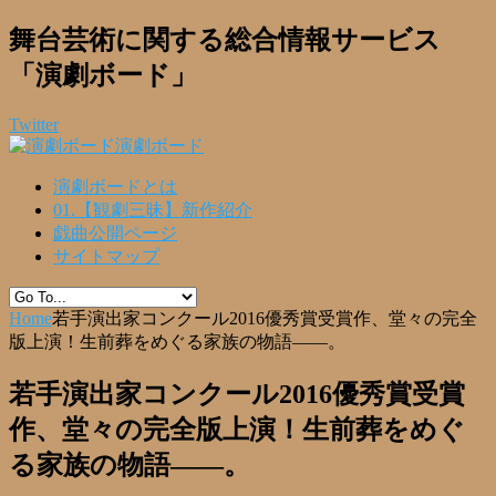
舞台芸術に関する総合情報サービス
「演劇ボード」
Twitter
演劇ボード
演劇ボードとは
01.【観劇三昧】新作紹介
戯曲公開ページ
サイトマップ
Home
若手演出家コンクール2016優秀賞受賞作、堂々の完全
版上演！生前葬をめぐる家族の物語――。
若手演出家コンクール2016優秀賞受賞
作、堂々の完全版上演！生前葬をめぐ
る家族の物語――。