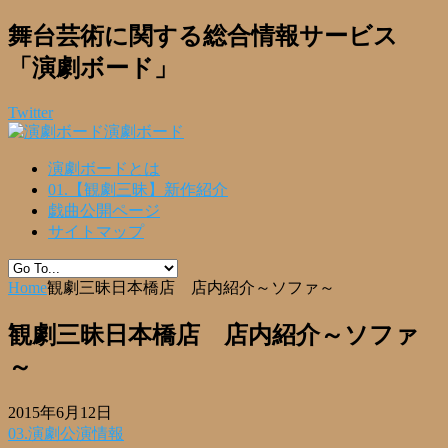
舞台芸術に関する総合情報サービス
「演劇ボード」
Twitter
演劇ボード
演劇ボードとは
01.【観劇三昧】新作紹介
戯曲公開ページ
サイトマップ
Home
観劇三昧日本橋店 店内紹介～ソファ～
観劇三昧日本橋店 店内紹介～ソファ
～
2015年6月12日
03.演劇公演情報