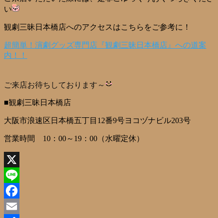
い
観劇三昧日本橋店へのアクセスはこちらをご参考に！
超簡単！演劇グッズ専門店『観劇三昧日本橋店』への道案
内！！
ご来店お待ちしております～
■観劇三昧日本橋店
大阪市浪速区日本橋五丁目12番9号ヨコヅナビル203号
営業時間 10：00～19：00（水曜定休）
X
Line
Facebook