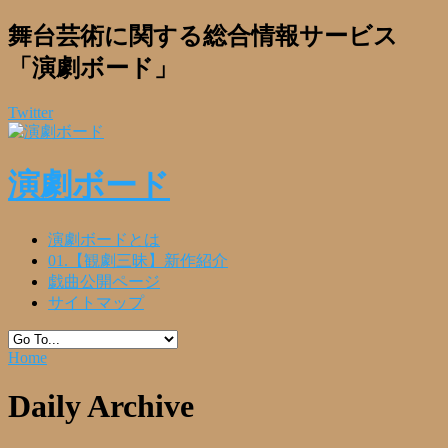
舞台芸術に関する総合情報サービス
「演劇ボード」
Twitter
演劇ボード
演劇ボードとは
01.【観劇三昧】新作紹介
戯曲公開ページ
サイトマップ
Home
Daily Archive