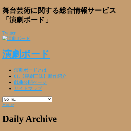
舞台芸術に関する総合情報サービス
「演劇ボード」
Twitter
演劇ボード
演劇ボードとは
01.【観劇三昧】新作紹介
戯曲公開ページ
サイトマップ
Home
Daily Archive