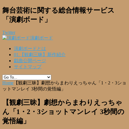
舞台芸術に関する総合情報サービス
「演劇ボード」
Twitter
演劇ボード
演劇ボードとは
01.【観劇三昧】新作紹介
戯曲公開ページ
サイトマップ
Home
【観劇三昧】劇想からまわりえっちゃん「1・2・3ショ
ットマンレイ 3秒間の覚悟編」
【観劇三昧】劇想からまわりえっちゃ
ん「1・2・3ショットマンレイ 3秒間の
覚悟編」